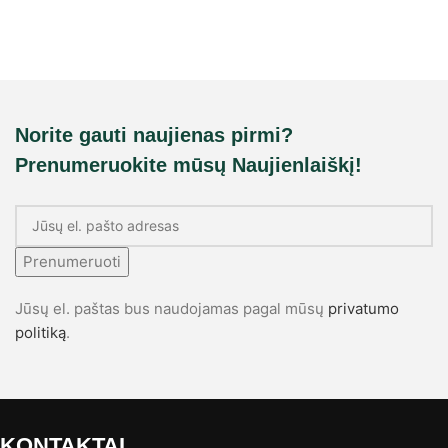
Norite gauti naujienas pirmi?
Prenumeruokite mūsų Naujienlaiškį!
Prenumeruoti
Jūsų el. paštas bus naudojamas pagal mūsų
privatumo
politiką
.
KONTAKTAI