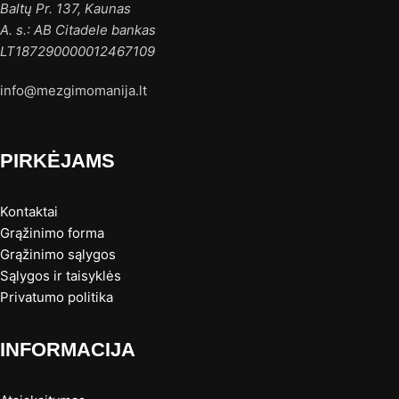
Baltų Pr. 137, Kaunas
A. s.: AB Citadele bankas
LT187290000012467109
info@mezgimomanija.lt
PIRKĖJAMS
Kontaktai
Grąžinimo forma
Grąžinimo sąlygos
Sąlygos ir taisyklės
Privatumo politika
INFORMACIJA