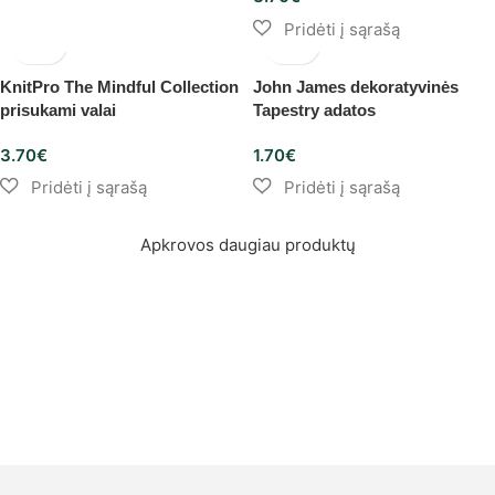
KnitPro The Mindful Collection
John James dekoratyvinės
prisukami valai
Tapestry adatos
3.70
€
1.70
€
Apkrovos daugiau produktų