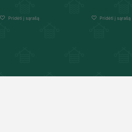
12.00
€
38.00
€