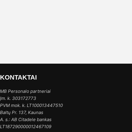
KONTAKTAI
MB Personalo partneriai
Įm. k. 303172773
PVM mok. k. LT100013447510
Baltų Pr. 137, Kaunas
A. s.: AB Citadele bankas
LT187290000012467109