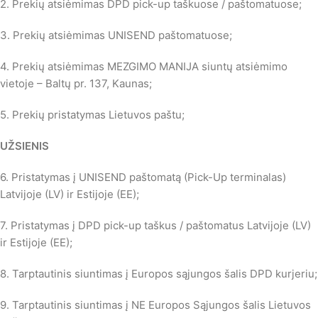
2. Prekių atsiėmimas DPD pick-up taškuose / paštomatuose;
3. Prekių atsiėmimas UNISEND paštomatuose;
4. Prekių atsiėmimas MEZGIMO MANIJA siuntų atsiėmimo
vietoje – Baltų pr. 137, Kaunas;
5. Prekių pristatymas Lietuvos paštu;
UŽSIENIS
6. Pristatymas į UNISEND paštomatą (Pick-Up terminalas)
Latvijoje (LV) ir Estijoje (EE);
7. Pristatymas į DPD pick-up taškus / paštomatus Latvijoje (LV)
ir Estijoje (EE);
8. Tarptautinis siuntimas į Europos sąjungos šalis DPD kurjeriu;
9. Tarptautinis siuntimas į NE Europos Sąjungos šalis Lietuvos