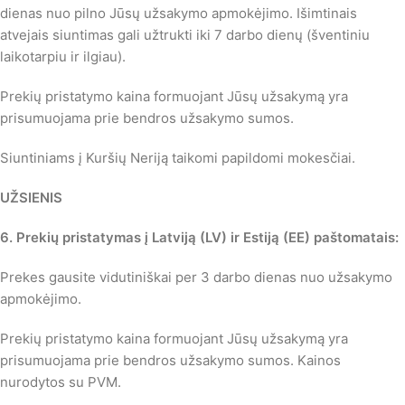
dienas nuo pilno Jūsų užsakymo apmokėjimo. Išimtinais
atvejais siuntimas gali užtrukti iki 7 darbo dienų (šventiniu
laikotarpiu ir ilgiau).
Prekių pristatymo kaina formuojant Jūsų užsakymą yra
prisumuojama prie bendros užsakymo sumos.
Siuntiniams į Kuršių Neriją taikomi papildomi mokesčiai.
UŽSIENIS
6. Prekių pristatymas į Latviją (LV) ir Estiją (EE) paštomatais:
Prekes gausite vidutiniškai per 3 darbo dienas nuo užsakymo
apmokėjimo.
Prekių pristatymo kaina formuojant Jūsų užsakymą yra
prisumuojama prie bendros užsakymo sumos. Kainos
nurodytos su PVM.