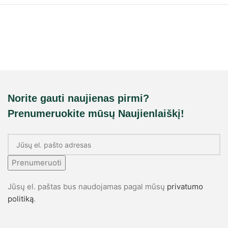
Norite gauti naujienas pirmi?
Prenumeruokite mūsų Naujienlaiškį!
Prenumeruoti
Jūsų el. paštas bus naudojamas pagal mūsų
privatumo
politiką
.