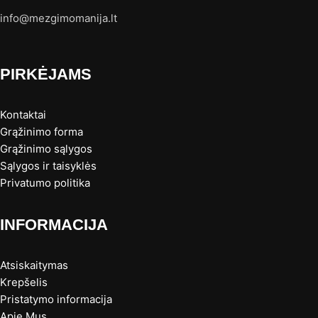
info@mezgimomanija.lt
PIRKĖJAMS
Kontaktai
Grąžinimo forma
Grąžinimo sąlygos
Sąlygos ir taisyklės
Privatumo politika
INFORMACIJA
Atsiskaitymas
Krepšelis
Pristatymo informacija
Apie Mus