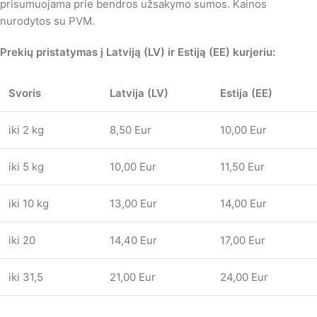
prisumuojama prie bendros užsakymo sumos. Kainos
nurodytos su PVM.
Prekių pristatymas į Latviją (LV) ir Estiją (EE) kurjeriu:
Svoris
Latvija (LV)
Estija (EE)
iki 2 kg
8,50 Eur
10,00 Eur
iki 5 kg
10,00 Eur
11,50 Eur
iki 10 kg
13,00 Eur
14,00 Eur
iki 20
14,40 Eur
17,00 Eur
iki 31,5
21,00 Eur
24,00 Eur