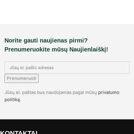
Norite gauti naujienas pirmi?
Prenumeruokite mūsų Naujienlaiškį!
Prenumeruoti
Jūsų el. paštas bus naudojamas pagal mūsų
privatumo
politiką
.
KONTAKTAI