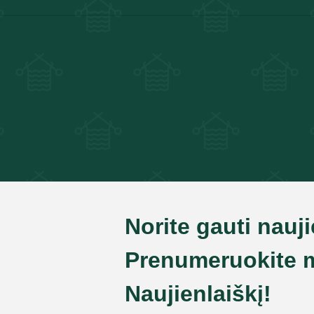
Norite gauti nauj
Prenumeruokite 
Naujienlaiškį!