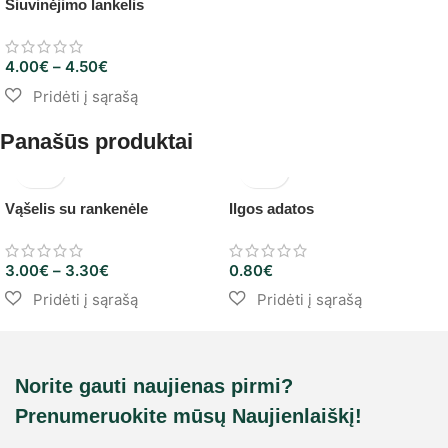
Siuvinėjimo lankelis
4.00
€
–
4.50
€
Panašūs produktai
Vąšelis su rankenėle
Ilgos adatos
3.00
€
–
3.30
€
0.80
€
Norite gauti naujienas pirmi?
Prenumeruokite mūsų Naujienlaiškį!