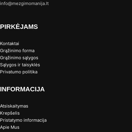
info@mezgimomanija.lt
PIRKĖJAMS
Kontaktai
Grąžinimo forma
Grąžinimo sąlygos
Sąlygos ir taisyklės
Privatumo politika
INFORMACIJA
Atsiskaitymas
Krepšelis
Pristatymo informacija
Apie Mus