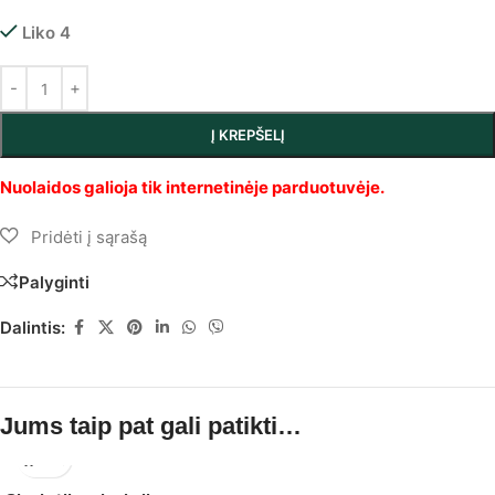
Liko 4
Į KREPŠELĮ
Palyginti
Dalintis:
Jums taip pat gali patikti…