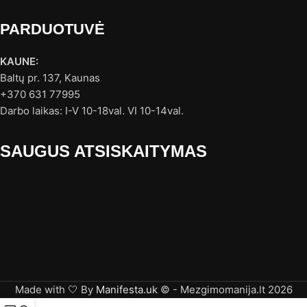
PARDUOTUVĖ
KAUNE:
Baltų pr. 137, Kaunas
+370 631 77995
Darbo laikas: I-V 10-18val. VI 10-14val.
SAUGUS ATSISKAITYMAS
Made with 🤍 By
Manifesta.uk
© - Mezgimomanija.lt 2026