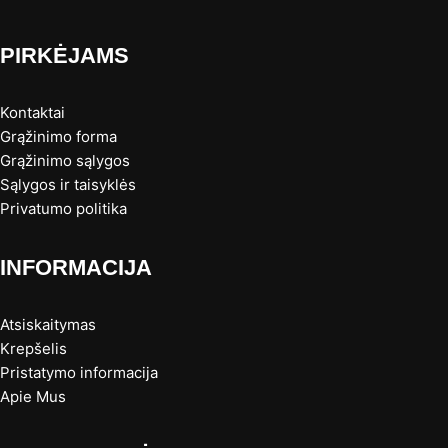
PIRKĖJAMS
Kontaktai
Grąžinimo forma
Grąžinimo sąlygos
Sąlygos ir taisyklės
Privatumo politika
INFORMACIJA
Atsiskaitymas
Krepšelis
Pristatymo informacija
Apie Mus