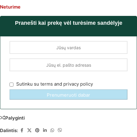
Neturime
Pranešti kai prekę vėl turėsime sandėlyje
Sutinku su
terms
and
privacy policy
Palyginti
Dalintis: