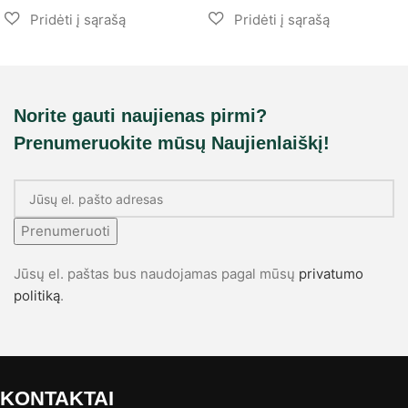
Norite gauti naujienas pirmi?
Prenumeruokite mūsų Naujienlaiškį!
Prenumeruoti
Jūsų el. paštas bus naudojamas pagal mūsų
privatumo
politiką
.
KONTAKTAI