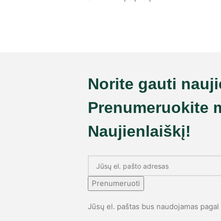
Norite gauti nauj
Prenumeruokite 
Naujienlaiškį!
Prenumeruoti
Jūsų el. paštas bus naudojamas paga