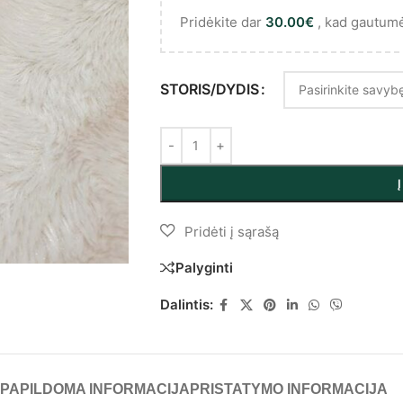
Pridėkite dar
30.00
€
, kad gautum
STORIS/DYDIS
Palyginti
Dalintis:
PAPILDOMA INFORMACIJA
PRISTATYMO INFORMACIJA