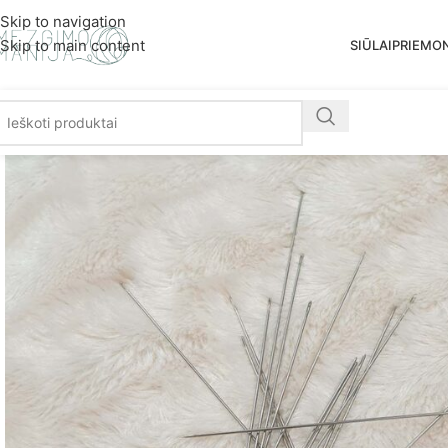
Nemoka
Skip to navigation
Skip to main content
SIŪLAI
PRIEMO