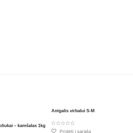
Antgalis virbalui S-M
liukai – kamšalas 1kg