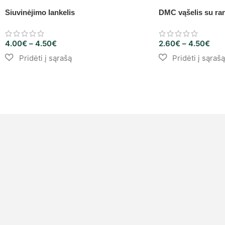
Siuvinėjimo lankelis
DMC vąšelis su ra
4.00
€
–
4.50
€
2.60
€
–
4.50
€