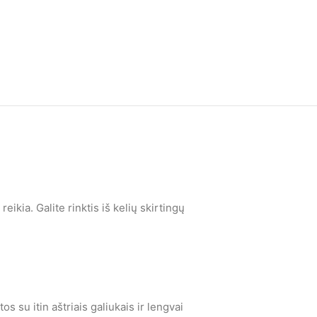
reikia. Galite rinktis iš kelių skirtingų
 su itin aštriais galiukais ir lengvai