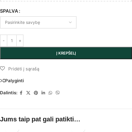
SPALVA
Į KREPŠELĮ
Palyginti
Dalintis:
Jums taip pat gali patikti…