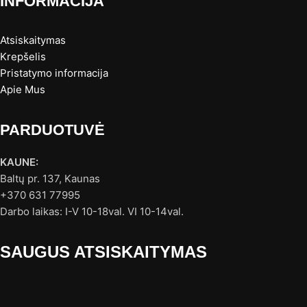
INFORMACIJA
Atsiskaitymas
Krepšelis
Pristatymo informacija
Apie Mus
PARDUOTUVĖ
KAUNE:
Baltų pr. 137, Kaunas
+370 631 77995
Darbo laikas: I-V 10-18val. VI 10-14val.
SAUGUS ATSISKAITYMAS