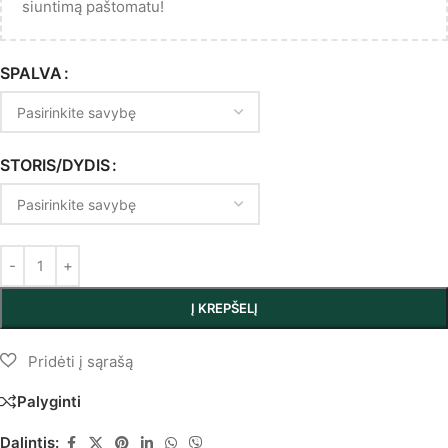
siuntimą paštomatu!
SPALVA
STORIS/DYDIS
Į KREPŠELĮ
Palyginti
Dalintis: