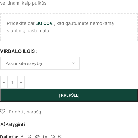
vertinami kaip puikūs
Pridėkite dar
30.00
€
, kad gautumėte nemokamą
siuntimą paštomatu!
VIRBALO ILGIS
Į KREPŠELĮ
Palyginti
Dalintis: