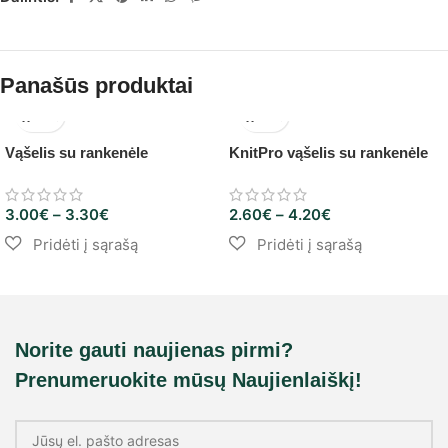
Panašūs produktai
Vąšelis su rankenėle
KnitPro vąšelis su rankenėle
3.00
€
–
3.30
€
2.60
€
–
4.20
€
Norite gauti naujienas pirmi?
Prenumeruokite mūsų Naujienlaiškį!