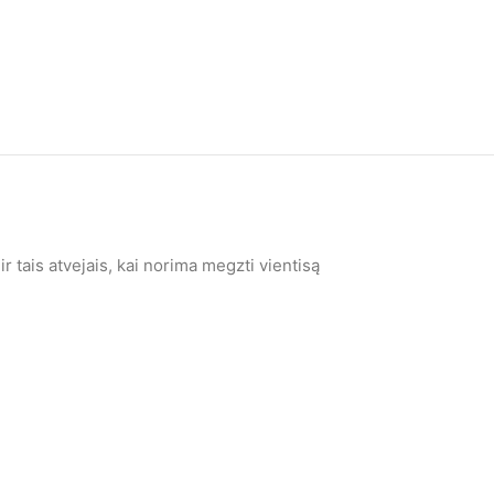
r tais atvejais, kai norima megzti vientisą