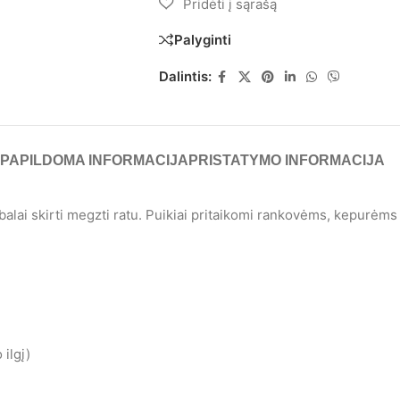
Palyginti
Dalintis:
PAPILDOMA INFORMACIJA
PRISTATYMO INFORMACIJA
balai skirti megzti ratu. Puikiai pritaikomi rankovėms, kepurėms i
 ilgį)