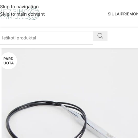
Nemoka
Skip to navigation
Skip to main content
SIŪLAI
PRIEMO
PARD
UOTA