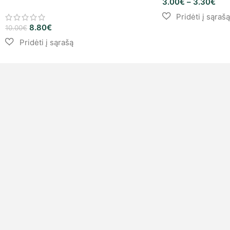
3.00
€
–
3.30
€
8.80
€
10.00
€