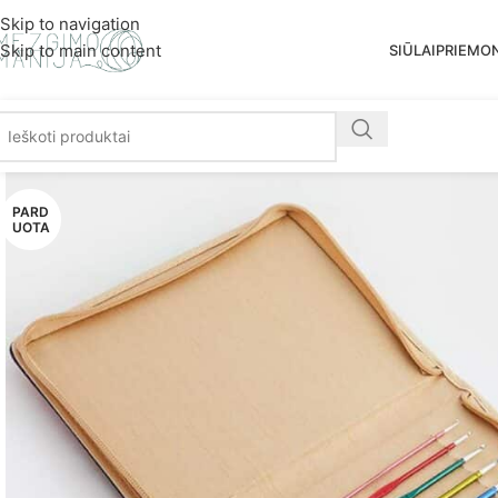
Nemoka
Skip to navigation
Skip to main content
SIŪLAI
PRIEMO
PARD
UOTA