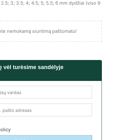
2.5; 3; 3.5; 4; 4.5; 5; 5.5; 6 mm dydžiai (viso 9
ėte nemokamą siuntimą paštomatu!
ę vėl turėsime sandėlyje
olicy