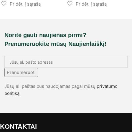
Norite gauti naujienas pirmi?
Prenumeruokite mūsų Naujienlaiškį!
Prenumeruoti
Jūsų el. paštas bus naudojamas pagal mūsų
privatumo
politiką
.
KONTAKTAI