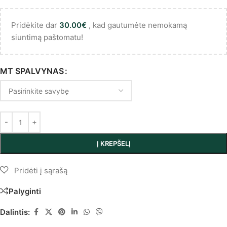
Pridėkite dar
30.00
€
, kad gautumėte nemokamą
siuntimą paštomatu!
MT SPALVYNAS
Į KREPŠELĮ
Palyginti
Dalintis: