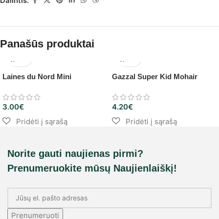
Dalintis:
Panašūs produktai
Laines du Nord Mini
Gazzal Super Kid Mohair
3.00
€
4.20
€
Norite gauti naujienas pirmi?
Prenumeruokite mūsų Naujienlaiškį!
Prenumeruoti