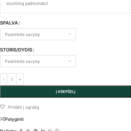
siuntimą paštomatu!
SPALVA
STORIS/DYDIS
Į KREPŠELĮ
Palyginti