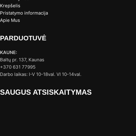
Krepšelis
Pristatymo informacija
Apie Mus
PARDUOTUVĖ
KAUNE:
Baltų pr. 137, Kaunas
+370 631 77995
Darbo laikas: I-V 10-18val. VI 10-14val.
SAUGUS ATSISKAITYMAS