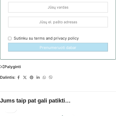
Sutinku su
terms
and
privacy policy
Palyginti
Dalintis:
Jums taip pat gali patikti…