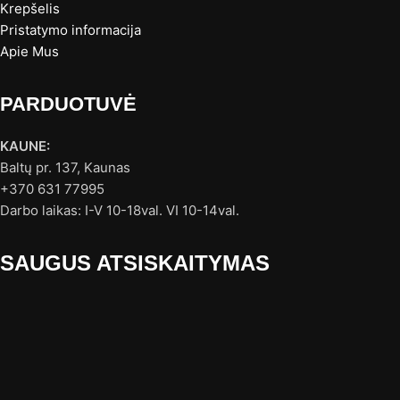
Krepšelis
Pristatymo informacija
Apie Mus
PARDUOTUVĖ
KAUNE:
Baltų pr. 137, Kaunas
+370 631 77995
Darbo laikas: I-V 10-18val. VI 10-14val.
SAUGUS ATSISKAITYMAS