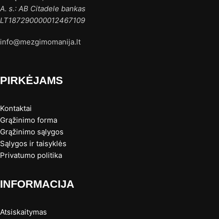
A. s.: AB Citadele bankas
LT187290000012467109
info@mezgimomanija.lt
PIRKĖJAMS
Kontaktai
Grąžinimo forma
Grąžinimo sąlygos
Sąlygos ir taisyklės
Privatumo politika
INFORMACIJA
Atsiskaitymas