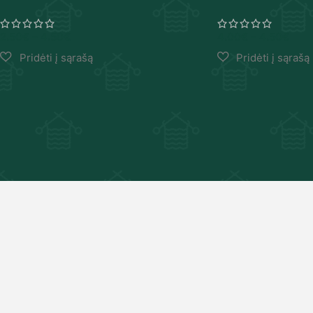
2.50
€
–
4.50
€
4.00
€
–
4.50
€