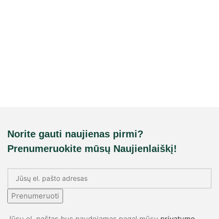
Norite gauti naujienas pirmi?
Prenumeruokite mūsų Naujienlaiškį!
Prenumeruoti
Jūsų el. paštas bus naudojamas pagal mūsų
privatumo