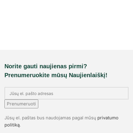
Norite gauti naujienas pirmi?
Prenumeruokite mūsų Naujienlaiškį!
Prenumeruoti
Jūsų el. paštas bus naudojamas pagal mūsų
privatumo
politiką
.