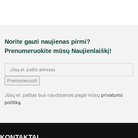
Norite gauti naujienas pirmi?
Prenumeruokite mūsų Naujienlaiškį!
Prenumeruoti
Jūsų el. paštas bus naudojamas pagal mūsų
privatumo
politiką
.
KONTAKTAI