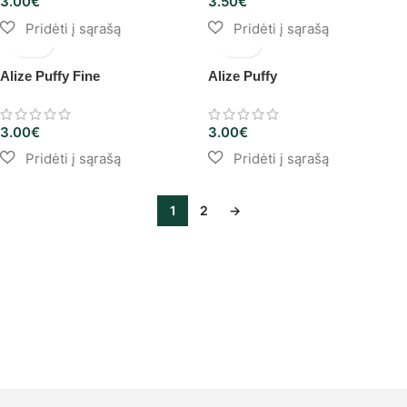
3.00
€
3.50
€
Alize Puffy Fine
Alize Puffy
3.00
€
3.00
€
1
2
→