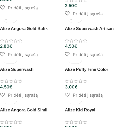
2.50
€
Alize Angora Gold Batik
Alize Superwash Artisan
2.80
€
4.50
€
Alize Superwash
Alize Puffy Fine Color
4.50
€
3.00
€
Alize Angora Gold Simli
Alize Kid Royal