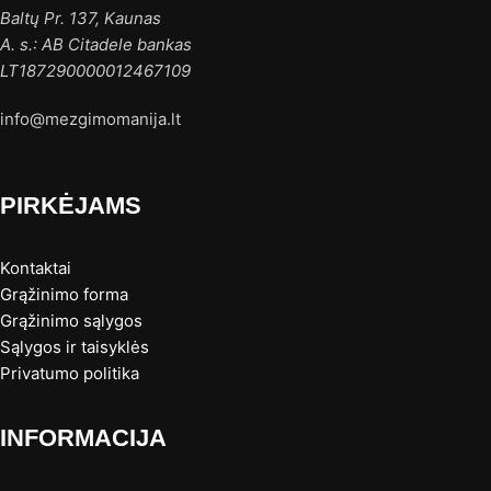
Baltų Pr. 137, Kaunas
A. s.: AB Citadele bankas
LT187290000012467109
info@mezgimomanija.lt
PIRKĖJAMS
Kontaktai
Grąžinimo forma
Grąžinimo sąlygos
Sąlygos ir taisyklės
Privatumo politika
INFORMACIJA