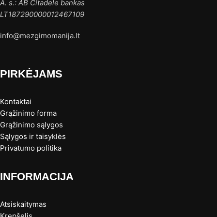
A. s.: AB Citadele bankas
LT187290000012467109
info@mezgimomanija.lt
PIRKĖJAMS
Kontaktai
Grąžinimo forma
Grąžinimo sąlygos
Sąlygos ir taisyklės
Privatumo politika
INFORMACIJA
Atsiskaitymas
Krepšelis