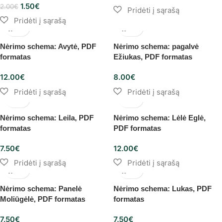
1.50
€
2.00
€
Nėrimo schema: Avytė, PDF
Nėrimo schema: pagalvė
formatas
Ežiukas, PDF formatas
12.00
€
8.00
€
Nėrimo schema: Leila, PDF
Nėrimo schema: Lėlė Eglė,
formatas
PDF formatas
7.50
€
12.00
€
Nėrimo schema: Panelė
Nėrimo schema: Lukas, PDF
Moliūgėlė, PDF formatas
formatas
7.50
€
7.50
€