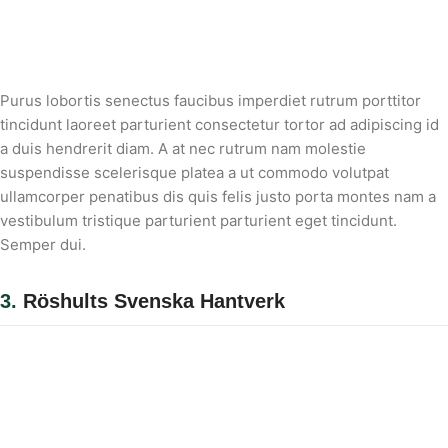
Purus lobortis senectus faucibus imperdiet rutrum porttitor
tincidunt laoreet parturient consectetur tortor ad adipiscing id
a duis hendrerit diam. A at nec rutrum nam molestie
suspendisse scelerisque platea a ut commodo volutpat
ullamcorper penatibus dis quis felis justo porta montes nam a
vestibulum tristique parturient parturient eget tincidunt.
Semper dui.
3.
Röshults Svenska Hantverk