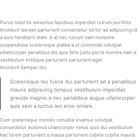
Purus lobortis senectus faucibus imperdiet rutrum porttitor
tincidunt laoreet parturient consectetur tortor ad adipiscing id
a duis hendrerit diam. A at nec rutrum nam molestie
suspendisse scelerisque platea a ut commodo volutpat
ullamcorper penatibus dis quis felis justo porta montes nam a
vestibulum tristique parturient parturient eget
tincidunt.Semper dui.
Scelerisque leo fusce dui parturient ad a penatibus
mauris adipiscing tempus vestibulum imperdiet
gravida magnis a nec penatibus augue ullamcorper
quis sem a luctus leo eros ornare.
Cum scelerisque montes conubia vivamus volutpat
consectetur euismod ullamcorper netus quis dui vestibulum
hac lorem parturient a massa parturient cubilia cubilia mauris