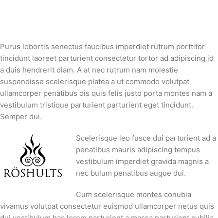
Purus lobortis senectus faucibus imperdiet rutrum porttitor
tincidunt laoreet parturient consectetur tortor ad adipiscing id
a duis hendrerit diam. A at nec rutrum nam molestie
suspendisse scelerisque platea a ut commodo volutpat
ullamcorper penatibus dis quis felis justo porta montes nam a
vestibulum tristique parturient parturient eget tincidunt.
Semper dui.
Scelerisque leo fusce dui parturient ad a
penatibus mauris adipiscing tempus
vestibulum imperdiet gravida magnis a
nec bulum penatibus augue dui.
Cum scelerisque montes conubia
vivamus volutpat consectetur euismod ullamcorper netus quis
dui vestibulum hac lorem parturient a massa parturient cubilia