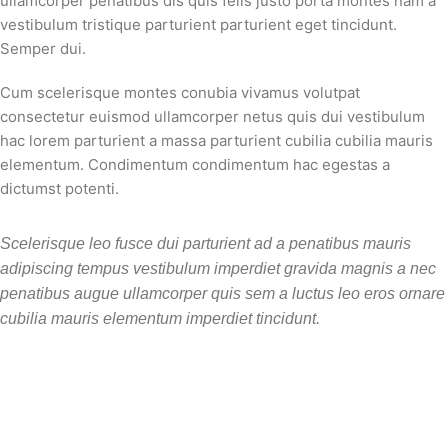
ullamcorper penatibus dis quis felis justo porta montes nam a
vestibulum tristique parturient parturient eget tincidunt.
Semper dui.
Cum scelerisque montes conubia vivamus volutpat
consectetur euismod ullamcorper netus quis dui vestibulum
hac lorem parturient a massa parturient cubilia cubilia mauris
elementum. Condimentum condimentum hac egestas a
dictumst potenti.
Scelerisque leo fusce dui parturient ad a penatibus mauris
adipiscing tempus vestibulum imperdiet gravida magnis a nec
penatibus augue ullamcorper quis sem a luctus leo eros ornare
cubilia mauris elementum imperdiet tincidunt.