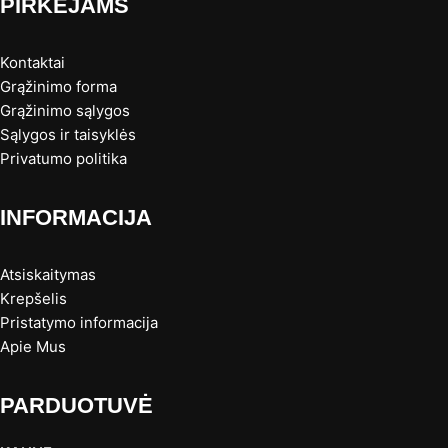
PIRKĖJAMS
Kontaktai
Grąžinimo forma
Grąžinimo sąlygos
Sąlygos ir taisyklės
Privatumo politika
INFORMACIJA
Atsiskaitymas
Krepšelis
Pristatymo informacija
Apie Mus
PARDUOTUVĖ