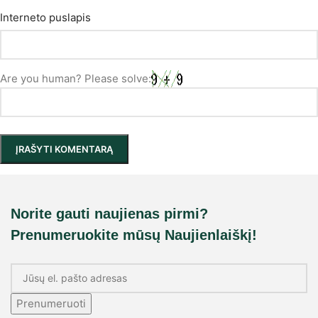
Interneto puslapis
Are you human? Please solve:
Norite gauti naujienas pirmi?
Prenumeruokite mūsų Naujienlaiškį!
Prenumeruoti