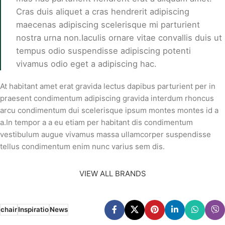
Cras duis aliquet a cras hendrerit adipiscing
maecenas adipiscing scelerisque mi parturient
nostra urna non.Iaculis ornare vitae convallis duis ut
tempus odio suspendisse adipiscing potenti
vivamus odio eget a adipiscing hac.
At habitant amet erat gravida lectus dapibus parturient per in
praesent condimentum adipiscing gravida interdum rhoncus
arcu condimentum dui scelerisque ipsum montes montes id a
a.In tempor a a eu etiam per habitant dis condimentum
vestibulum augue vivamus massa ullamcorper suspendisse
tellus condimentum enim nunc varius sem dis.
VIEW ALL BRANDS
chair
Inspiratio
News