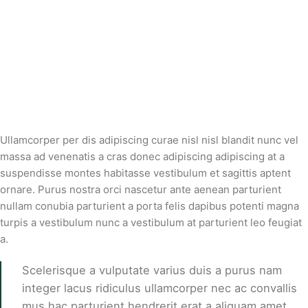
Ullamcorper per dis adipiscing curae nisl nisl blandit nunc vel
massa ad venenatis a cras donec adipiscing adipiscing at a
suspendisse montes habitasse vestibulum et sagittis aptent
ornare. Purus nostra orci nascetur ante aenean parturient
nullam conubia parturient a porta felis dapibus potenti magna
turpis a vestibulum nunc a vestibulum at parturient leo feugiat
a.
Scelerisque a vulputate varius duis a purus nam
integer lacus ridiculus ullamcorper nec ac convallis
mus hac parturient hendrerit erat a aliquam amet.