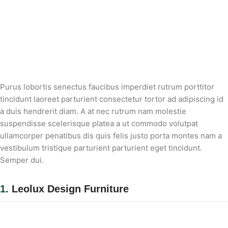
Purus lobortis senectus faucibus imperdiet rutrum porttitor
tincidunt laoreet parturient consectetur tortor ad adipiscing id
a duis hendrerit diam. A at nec rutrum nam molestie
suspendisse scelerisque platea a ut commodo volutpat
ullamcorper penatibus dis quis felis justo porta montes nam a
vestibulum tristique parturient parturient eget tincidunt.
Semper dui.
1.
Leolux Design Furniture