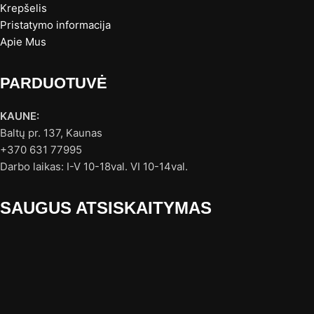
Krepšelis
Pristatymo informacija
Apie Mus
PARDUOTUVĖ
KAUNE:
Baltų pr. 137, Kaunas
+370 631 77995
Darbo laikas: I-V 10-18val. VI 10-14val.
SAUGUS ATSISKAITYMAS