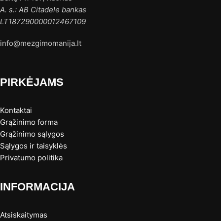
A. s.: AB Citadele bankas
LT187290000012467109
info@mezgimomanija.lt
PIRKĖJAMS
Kontaktai
Grąžinimo forma
Grąžinimo sąlygos
Sąlygos ir taisyklės
Privatumo politika
INFORMACIJA
Atsiskaitymas