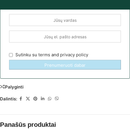
Sutinku su
terms
and
privacy policy
Palyginti
Dalintis:
Panašūs produktai