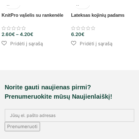
KnitPro vąšelis su rankenėle
Lateksas kojinių padams
2.60
€
–
4.20
€
6.20
€
Norite gauti naujienas pirmi?
Prenumeruokite mūsų Naujienlaiškį!
Prenumeruoti