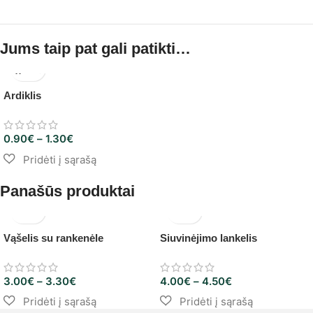
Jums taip pat gali patikti…
Ardiklis
0.90
€
–
1.30
€
Panašūs produktai
Vąšelis su rankenėle
Siuvinėjimo lankelis
3.00
€
–
3.30
€
4.00
€
–
4.50
€