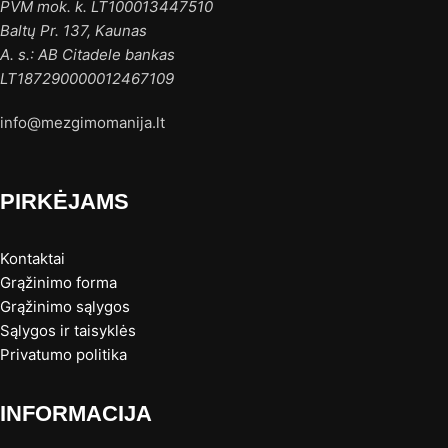
PVM mok. k. LT100013447510
Baltų Pr. 137, Kaunas
A. s.: AB Citadele bankas
LT187290000012467109
info@mezgimomanija.lt
PIRKĖJAMS
Kontaktai
Grąžinimo forma
Grąžinimo sąlygos
Sąlygos ir taisyklės
Privatumo politika
INFORMACIJA