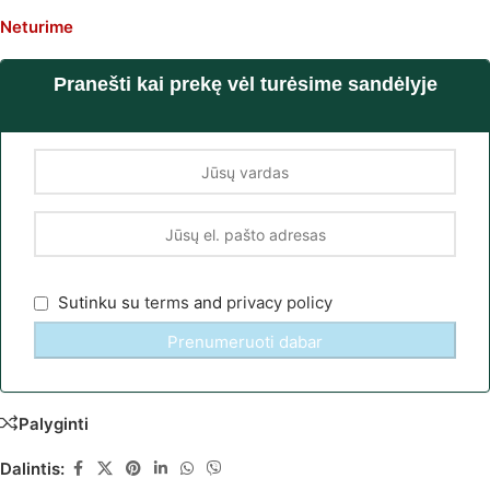
Neturime
Pranešti kai prekę vėl turėsime sandėlyje
Sutinku su
terms
and
privacy policy
Palyginti
Dalintis: