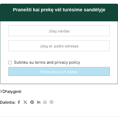
Pranešti kai prekę vėl turėsime sandėlyje
Sutinku su
terms
and
privacy policy
Palyginti
Dalintis: