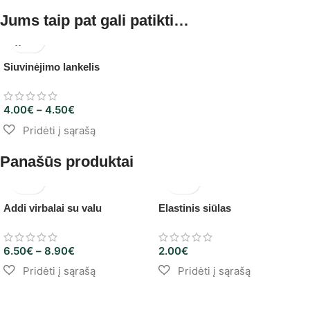
Jums taip pat gali patikti…
Siuvinėjimo lankelis
4.00
€
–
4.50
€
Panašūs produktai
Addi virbalai su valu
Elastinis siūlas
6.50
€
–
8.90
€
2.00
€