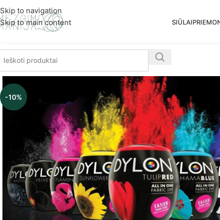
Nemoka
Skip to navigation
Skip to main content
SIŪLAI
PRIEMO
-10%