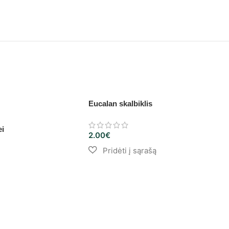
Eucalan skalbiklis
ei
2.00
€