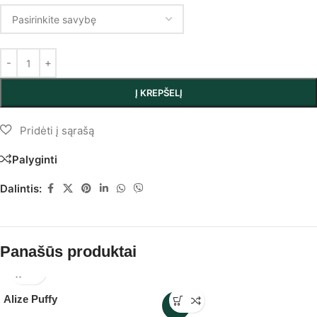
Į KREPŠELĮ
Palyginti
Dalintis:
Panašūs produktai
Alize Puffy
-7%