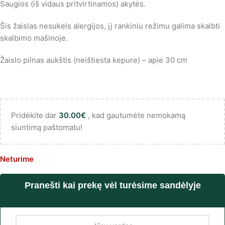
Saugios (iš vidaus pritvirtinamos) akytės.
Šis žaislas nesukels alergijos, jį rankiniu režimu galima skalbti
skalbimo mašinoje.
Žaislo pilnas aukštis (neištiesta kepure) – apie 30 cm
Pridėkite dar
30.00
€
, kad gautumėte nemokamą
siuntimą paštomatu!
Neturime
Pranešti kai prekę vėl turėsime sandėlyje