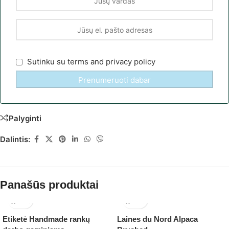
Sutinku su
terms
and
privacy policy
Palyginti
Dalintis:
Panašūs produktai
Etiketė Handmade rankų
Laines du Nord Alpaca