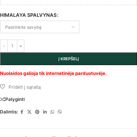
HIMALAYA SPALVYNAS
Į KREPŠELĮ
Palyginti
Dalintis: