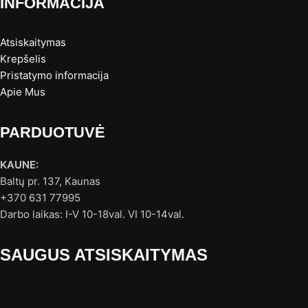
INFORMACIJA
Atsiskaitymas
Krepšelis
Pristatymo informacija
Apie Mus
PARDUOTUVĖ
KAUNE:
Baltų pr. 137, Kaunas
+370 631 77995
Darbo laikas: I-V 10-18val. VI 10-14val.
SAUGUS ATSISKAITYMAS