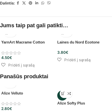
Dalintis:
Jums taip pat gali patikti…
YarnArt Macrame Cotton
Laines du Nord Ecotone
3.80
€
4.50
€
Panašūs produktai
Alize Velluto
-8%
Alize Softy Plus
2.80
€