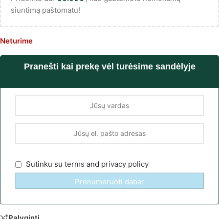
siuntimą paštomatu!
Neturime
Pranešti kai prekę vėl turėsime sandėlyje
Sutinku su
terms
and
privacy policy
Palyginti