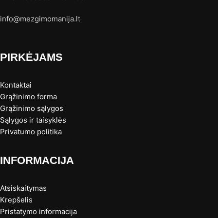
info@mezgimomanija.lt
PIRKĖJAMS
Kontaktai
Grąžinimo forma
Grąžinimo sąlygos
Sąlygos ir taisyklės
Privatumo politika
INFORMACIJA
Atsiskaitymas
Krepšelis
Pristatymo informacija