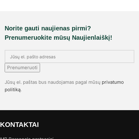
Norite gauti naujienas pirmi?
Prenumeruokite mūsų Naujienlaiškį!
Prenumeruoti
Jūsų el. paštas bus naudojamas pagal mūsų
privatumo
politiką
.
KONTAKTAI