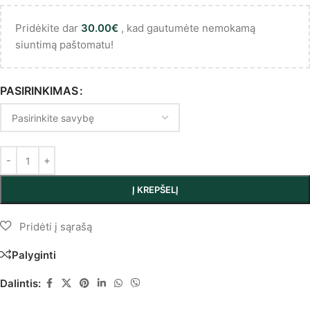
Pridėkite dar
30.00
€
, kad gautumėte nemokamą
siuntimą paštomatu!
PASIRINKIMAS
Į KREPŠELĮ
Palyginti
Dalintis: