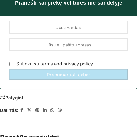
Pranešti kai prekę vėl turėsime sandėlyje
Sutinku su
terms
and
privacy policy
Palyginti
Dalintis: