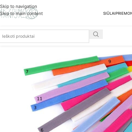
Nemoka
Skip to navigation
Skip to main content
SIŪLAI
PRIEMO