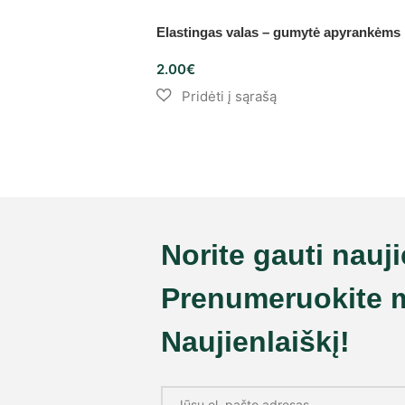
Elastingas valas – gumytė apyrankėms
2.00
€
Norite gauti nauj
Prenumeruokite 
Naujienlaiškį!