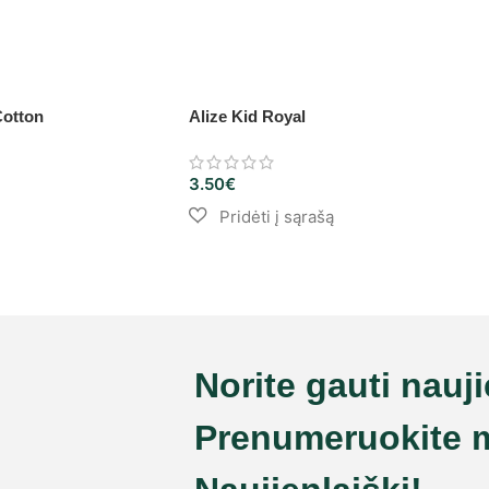
Cotton
Alize Kid Royal
3.50
€
Norite gauti nauj
Prenumeruokite 