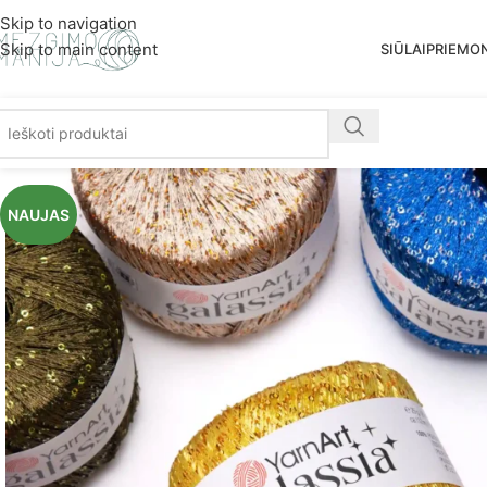
Nemoka
Skip to navigation
Skip to main content
SIŪLAI
PRIEMO
NAUJAS