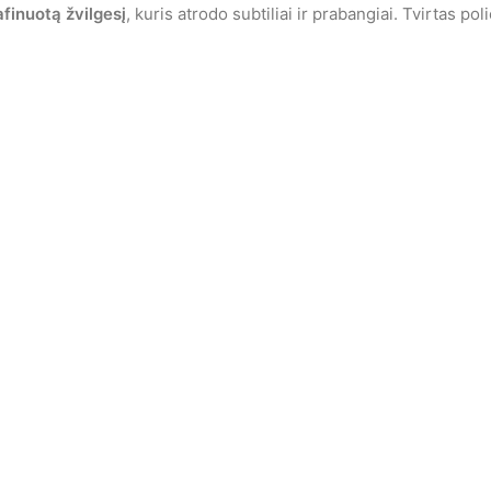
finuotą žvilgesį
, kuris atrodo subtiliai ir prabangiai. Tvirtas po