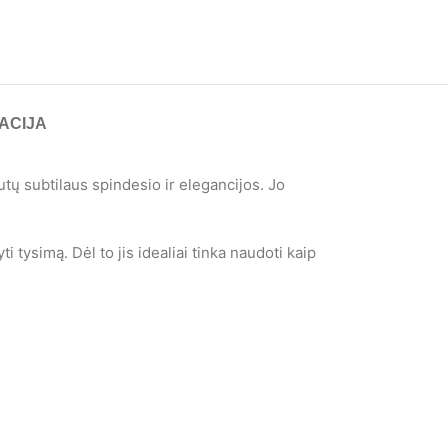
ACIJA
tų subtilaus spindesio ir elegancijos. Jo
 tysimą. Dėl to jis idealiai tinka naudoti kaip