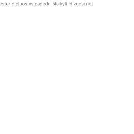
liesterio pluoštas padeda išlaikyti blizgesį net