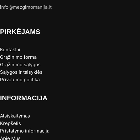
info@mezgimomanija.lt
PIRKĖJAMS
Kontaktai
Grąžinimo forma
Grąžinimo sąlygos
Sąlygos ir taisyklės
Privatumo politika
INFORMACIJA
Atsiskaitymas
Krepšelis
Pristatymo informacija
Apie Mus