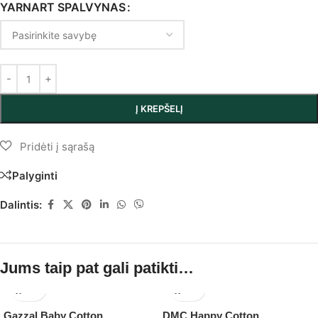
YARNART SPALVYNAS
Į KREPŠELĮ
Palyginti
Dalintis:
Jums taip pat gali patikti…
Gazzal Baby Cotton
DMC Happy Cotton