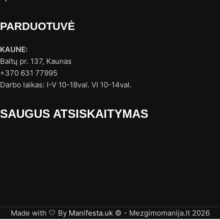
PARDUOTUVĖ
KAUNE:
Baltų pr. 137, Kaunas
+370 631 77995
Darbo laikas: I-V 10-18val. VI 10-14val.
SAUGUS ATSISKAITYMAS
Made with 🤍 By
Manifesta.uk
© - Mezgimomanija.lt 2026