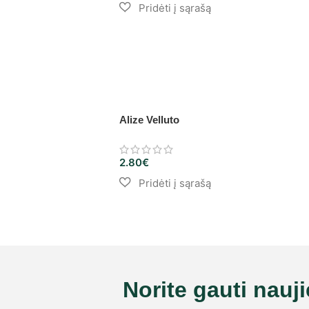
Alize Velluto
2.80
€
Norite gauti nauj