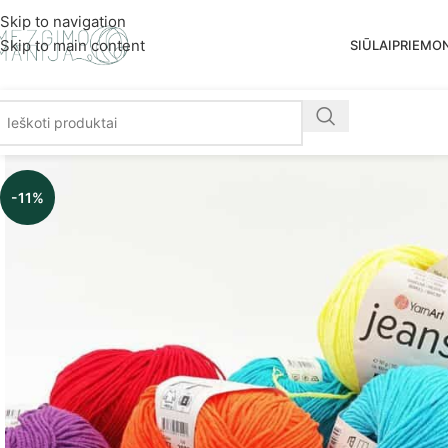
Nemoka
Skip to navigation
Skip to main content
SIŪLAI
PRIEMO
-11%