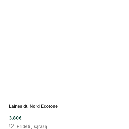
Laines du Nord Ecotone
3.80
€