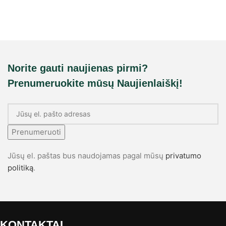
Norite gauti naujienas pirmi?
Prenumeruokite mūsų Naujienlaiškį!
Prenumeruoti
Jūsų el. paštas bus naudojamas pagal mūsų
privatumo
politiką
.
KONTAKTAI