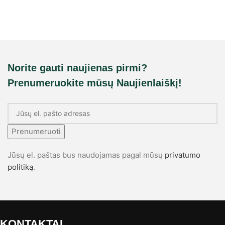
Norite gauti naujienas pirmi?
Prenumeruokite mūsų Naujienlaiškį!
Prenumeruoti
Jūsų el. paštas bus naudojamas pagal mūsų
privatumo
politiką
.
KONTAKTAI