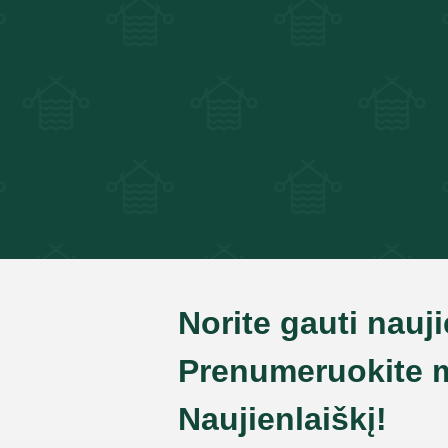
Norite gauti nauj
Prenumeruokite 
Naujienlaiškį!