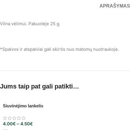
APRAŠYMAS
Vilna vėlimui. Pakuotėje 25 g.
*Spalvos ir atspalviai gali skirtis nuo matomų nuotraukoje.
Jums taip pat gali patikti…
Siuvinėjimo lankelis
4.00
€
–
4.50
€