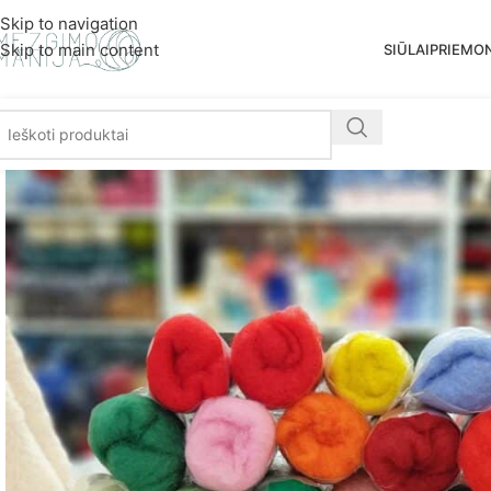
Nemoka
Skip to navigation
Skip to main content
SIŪLAI
PRIEMO