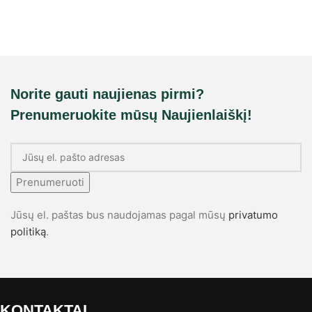
Norite gauti naujienas pirmi?
Prenumeruokite mūsų Naujienlaiškį!
Prenumeruoti
Jūsų el. paštas bus naudojamas pagal mūsų
privatumo
politiką
.
KONTAKTAI