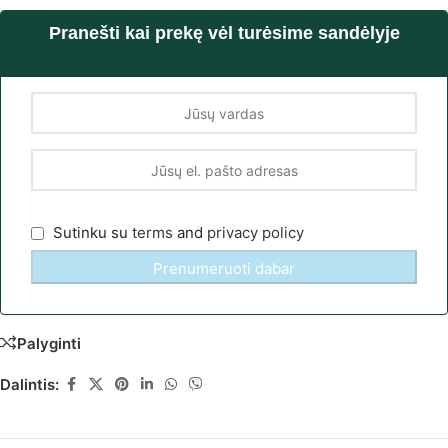
Pranešti kai prekę vėl turėsime sandėlyje
Sutinku su
terms
and
privacy policy
Palyginti
Dalintis: