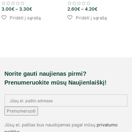
3.00
€
–
3.30
€
2.60
€
–
4.20
€
Norite gauti naujienas pirmi?
Prenumeruokite mūsų Naujienlaiškį!
Prenumeruoti
Jūsų el. paštas bus naudojamas pagal mūsų
privatumo
politiką
.